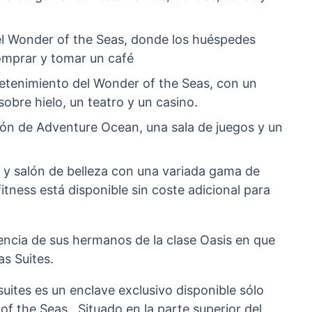
 del Wonder of the Seas, donde los huéspedes
comprar y tomar un café
tretenimiento del Wonder of the Seas, con un
sobre hielo, un teatro y un casino.
ión de Adventure Ocean, una sala de juegos y un
a y salón de belleza con una variada gama de
itness está disponible sin coste adicional para
encia de sus hermanos de la clase Oasis en que
as Suites.
s suites es un enclave exclusivo disponible sólo
of the Seas. Situado en la parte superior del