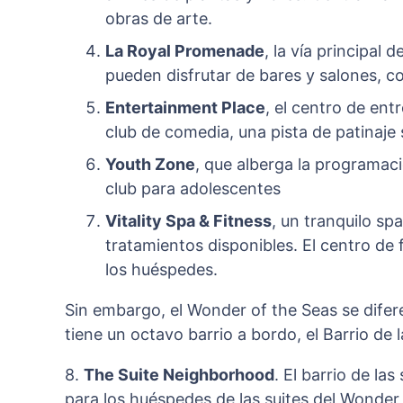
obras de arte.
La Royal Promenade
, la vía principal
pueden disfrutar de bares y salones, 
Entertainment Place
, el centro de en
club de comedia, una pista de patinaje 
Youth Zone
, que alberga la programac
club para adolescentes
Vitality Spa & Fitness
, un tranquilo sp
tratamientos disponibles. El centro de f
los huéspedes.
Sin embargo, el Wonder of the Seas se difer
tiene un octavo barrio a bordo, el Barrio de l
8.
The Suite Neighborhood
. El barrio de la
para los huéspedes de las suites del Wonder 