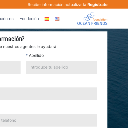
Recibe información actualizada
Regístrate
nadores
Fundación
ormación?
de nuestros agentes le ayudará
*
Apellido