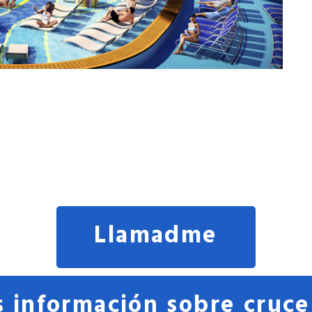
Llamadme
 información sobre cruce