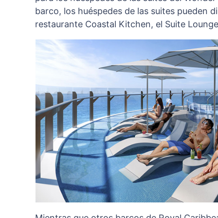
barco, los huéspedes de las suites pueden di
restaurante Coastal Kitchen, el Suite Lounge
Mientras que otros barcos de Royal Caribbea