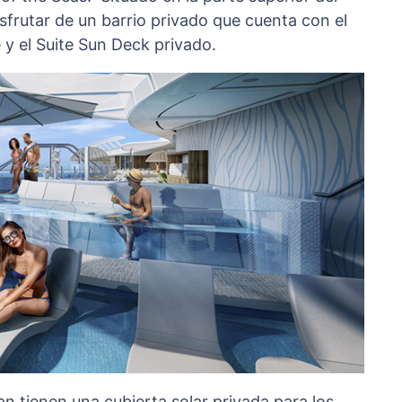
sfrutar de un barrio privado que cuenta con el
 y el Suite Sun Deck privado.
n tienen una cubierta solar privada para los