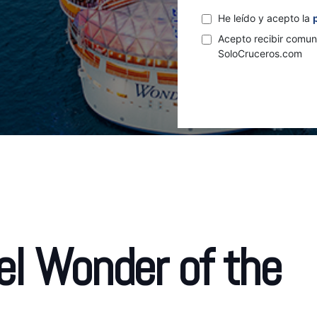
He leído y acepto la
Acepto recibir comun
SoloCruceros.com
el Wonder of the