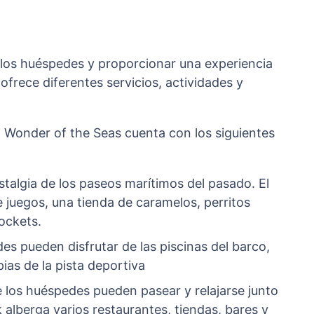
 los huéspedes y proporcionar una experiencia
ofrece diferentes servicios, actividades y
el Wonder of the Seas cuenta con los siguientes
stalgia de los paseos marítimos del pasado. El
juegos, una tienda de caramelos, perritos
ockets.
es pueden disfrutar de las piscinas del barco,
pias de la pista deportiva
e los huéspedes pueden pasear y relajarse junto
k alberga varios restaurantes, tiendas, bares y