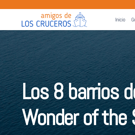
Inicio
G
Los 8 barrios d
Wonder of the