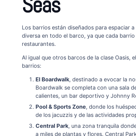
Seas
Los barrios están diseñados para espaciar a
diversa en todo el barco, ya que cada barrio 
restaurantes.
Al igual que otros barcos de la clase Oasis, 
barrios:
El Boardwalk
, destinado a evocar la no
Boardwalk se completa con una sala de 
calientes, un bar deportivo y Johnny R
Pool & Sports Zone
, donde los huésped
de los jacuzzis y de las actividades pro
Central Park
, una zona tranquila dond
a miles de plantas y flores. Central Par