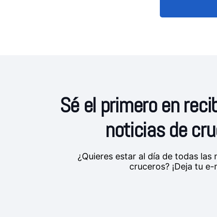
Sé el primero en recib
noticias de cr
¿Quieres estar al día de todas la
cruceros? ¡Deja tu e-m