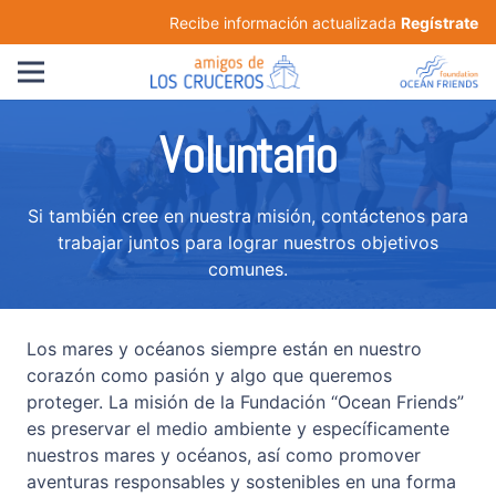
Recibe información actualizada
Regístrate
Voluntario
Si también cree en nuestra misión, contáctenos para
trabajar juntos para lograr nuestros objetivos
comunes.
Los mares y océanos siempre están en nuestro
corazón como pasión y algo que queremos
proteger. La misión de la Fundación “Ocean Friends”
es preservar el medio ambiente y específicamente
nuestros mares y océanos, así como promover
aventuras responsables y sostenibles en una forma