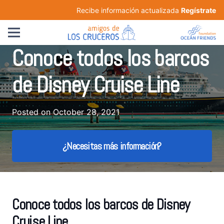
Recibe información actualizada
Regístrate
Conoce todos los barcos
de Disney Cruise Line
Posted on
October 28, 2021
¿Necesitas más información?
Conoce todos los barcos de Disney
Cruise Line