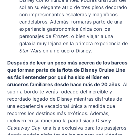
Disney como nunca antes. Podrás disfrutar del
sol en su elegante atrio de tres pisos decorado
con impresionantes escaleras y magníficos
candelabros. Además, formarás parte de una
experiencia gastronómica única con los
personajes de
Frozen
, o bien viajar a una
galaxia muy lejana en la primera experiencia de
Star Wars
en un crucero Disney.
Después de leer un poco más acerca de los barcos
que forman parte de la flota de Disney Cruise Line
es fácil entender por qué ha sido el líder en
cruceros familiares desde hace más de 20 años
. Al
subir a bordo te verás rodeado del increíble y
recordado legado de Disney mientras disfrutas de
una experiencia vacacional única a medida que
recorres los destinos más exóticos. Además,
incluyen en su itinerario la paradisíaca
Disney
Castaway Cay
, una isla exclusiva para los pasajeros