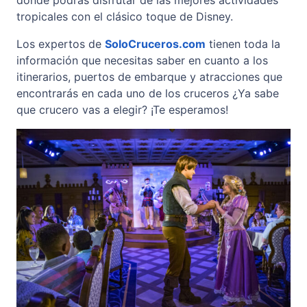
donde podrás disfrutar de las mejores actividades
tropicales con el clásico toque de Disney.
Los expertos de
SoloCruceros.com
tienen toda la
información que necesitas saber en cuanto a los
itinerarios, puertos de embarque y atracciones que
encontrarás en cada uno de los cruceros ¿Ya sabe
que crucero vas a elegir? ¡Te esperamos!