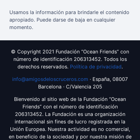
Usamos la información para brindarle el contenido
apropiado. Puede darse de baja en cualquier
momento.
© Copyright 2021 Fundación “Ocean Friends” con
número de identificación 206313452. Todos los
derechos reservados.
Política de privacidad
.
info@amigosdeloscruceros.com
· España, 08007
Barcelona · C/Valencia 205
Bienvenido al sitio web de la Fundación “Ocean
Friends” con el número de identificación
206313452. La Fundación es una organización
internacional sin fines de lucro registrada en la
Unión Europea. Nuestra actividad es no comercial,
en beneficio de la sociedad y por nuestra misión de