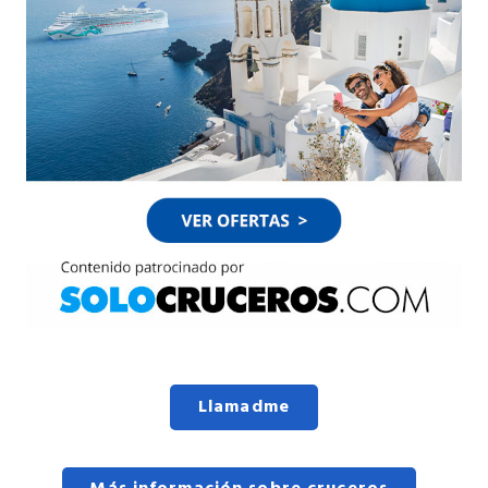
Llamadme