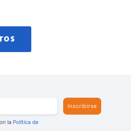
ros
on la
Política de