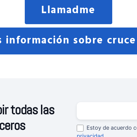
Llamadme
 información sobre cruce
ir todas las
uceros
Estoy de acuerdo c
privacidad