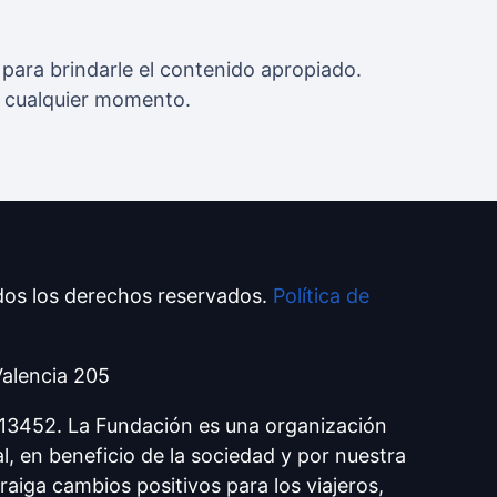
para brindarle el contenido apropiado.
n cualquier momento.
dos los derechos reservados.
Política de
Valencia 205
313452. La Fundación es una organización
l, en beneficio de la sociedad y por nuestra
aiga cambios positivos para los viajeros,