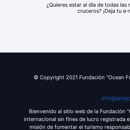
¿Quieres estar al día de todas la
cruceros? ¡Deja tu e-m
© Copyright 2021 Fundación “Ocean Fr
info@amigo
Bienvenido al sitio web de la Fundación
internacional sin fines de lucro registrada
misión de fomentar el turismo responsabl