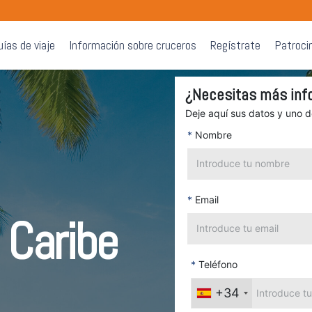
uías de viaje
Información sobre cruceros
Regístrate
Patroci
¿Necesitas más inf
Deje aquí sus datos y uno 
*
Nombre
*
Email
 Caribe
*
Teléfono
+34