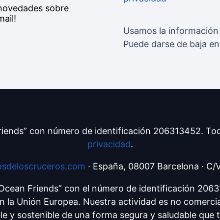
s novedades sobre
ail!
Usamos la información 
Puede darse de baja e
iends” con número de identificación 206313452. To
privacidad
.
sdeloscruceros.com
· España, 08007 Barcelona · C/
 “Ocean Friends” con el número de identificación 206
 en la Unión Europea. Nuestra actividad es no comercia
e y sostenible de una forma segura y saludable que tr