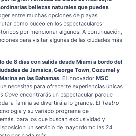
raordinarias bellezas naturales que puedes
coger entre muchas opciones de playas
sfrutar como buceo en los espectaculares
istóricos por mencionar algunos. A continuación,
ciones para visitar algunas de las ciudades más
do de 8 días con salida desde Miami a bordo del
iudades de Jamaica, George Town, Cozumel y
Marina en las Bahamas
. El innovador
MSC
ue necesitas para ofrecerte experiencias únicas
es Cove
encontrarás un espectacular parque
a la familia se divertirá a lo grande. El
Teatro
cnología y su variado programa de
demás, para los que buscan exclusividad y
isposición un servicio de mayordomo las 24
arte por nada más.