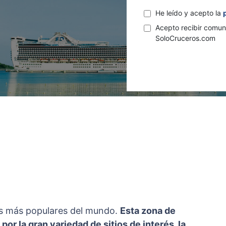
He leído y acepto la
Acepto recibir comun
SoloCruceros.com
les más populares del mundo.
Esta zona de
or la gran variedad de sitios de interés, la