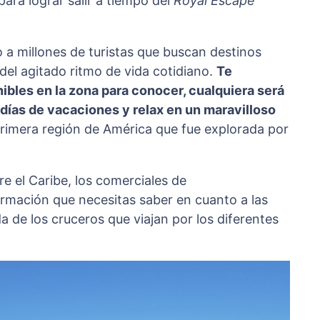
ara lograr salir a tiempo del
Royal Escape
 a millones de turistas que buscan destinos
del agitado ritmo de vida cotidiano.
Te
bles en la zona para conocer, cualquiera será
 días de vacaciones y relax en un maravilloso
primera región de América que fue explorada por
e el Caribe, los comerciales de
rmación que necesitas saber en cuanto a las
ida de los cruceros que viajan por los diferentes