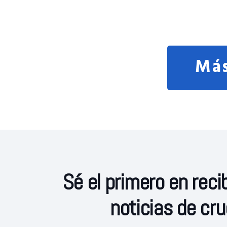
Más
Sé el primero en recib
noticias de cr