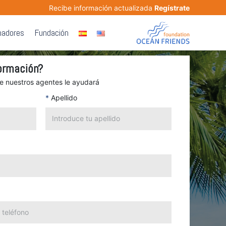
Recibe información actualizada
Regístrate
nadores
Fundación
ormación?
de nuestros agentes le ayudará
*
Apellido