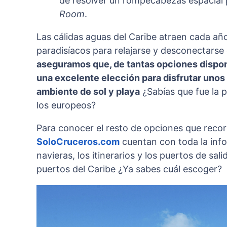
de resolver un rompecabezas espacial p
Room
.
Las cálidas aguas del Caribe atraen cada año
paradisíacos para relajarse y desconectarse 
aseguramos que, de tantas opciones disponi
una excelente elección para disfrutar unos
ambiente de sol y playa
¿Sabías que fue la 
los europeos?
Para conocer el resto de opciones que recorr
SoloCruceros.com
cuentan con toda la info
navieras, los itinerarios y los puertos de sal
puertos del Caribe ¿Ya sabes cuál escoger?