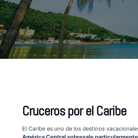
Cruceros por el Caribe
El Caribe es uno de los destinos vacaciona
América Central sobresale particularmente p