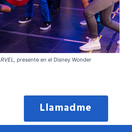
ARVEL,
presente en el Disney Wonder
Llamadme