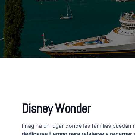
Disney Wonder
Imagina un lugar donde las familias puedan
dedicarse tiempo para relajarse y recargar 