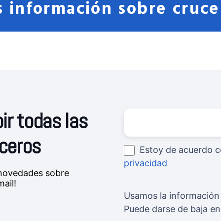
 información sobre cruce
ir todas las
uceros
Estoy de acuerdo c
privacidad
s novedades sobre
ail!
Usamos la información 
Puede darse de baja e