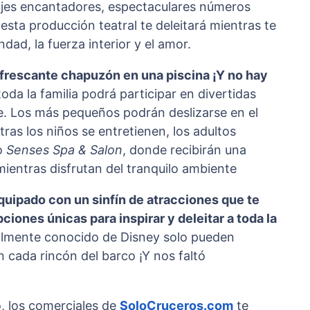
ajes encantadores, espectaculares números
sta producción teatral te deleitará mientras te
dad, la fuerza interior y el amor.
efrescante chapuzón en una piscina ¡Y no hay
toda la familia podrá participar en divertidas
de. Los más pequeños podrán deslizarse en el
tras los niños se entretienen, los adultos
vo
Senses Spa & Salon
, donde recibirán una
mientras disfrutan del tranquilo ambiente
uipado con un sinfín de atracciones que te
ones únicas para inspirar y deleitar a toda la
dialmente conocido de Disney solo pueden
cada rincón del barco ¡Y nos faltó
o, los comerciales de
SoloCruceros.com
te