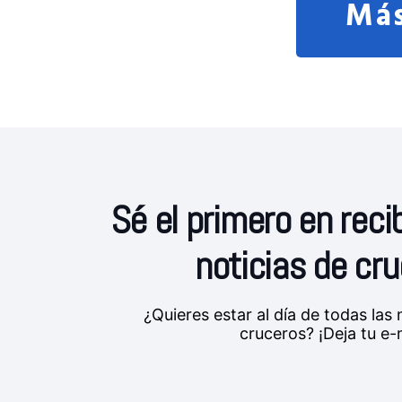
Más
Sé el primero en recib
noticias de cr
¿Quieres estar al día de todas la
cruceros? ¡Deja tu e-m