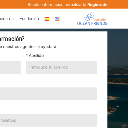
Recibe información actualizada
Regístrate
nadores
Fundación
ormación?
de nuestros agentes le ayudará
*
Apellido