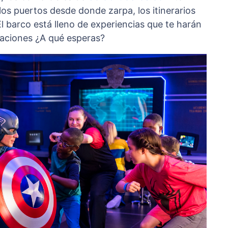
los puertos desde donde zarpa, los itinerarios
El barco está lleno de experiencias que te harán
caciones ¿A qué esperas?