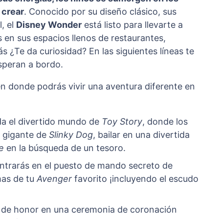
 crear
. Conocido por su diseño clásico, sus
, el
Disney Wonder
está listo para llevarte a
s en sus espacios llenos de restaurantes,
s ¿Te da curiosidad? En las siguientes líneas te
speran a bordo.
en donde podrás vivir una aventura diferente en
ida el divertido mundo de
Toy Story
, donde los
n gigante de
Slinky Dog
, bailar en una divertida
e
en la búsqueda de un tesoro.
Entrarás en el puesto de mando secreto de
mas de tu
Avenger
favorito ¡incluyendo el escudo
do de honor en una ceremonia de coronación