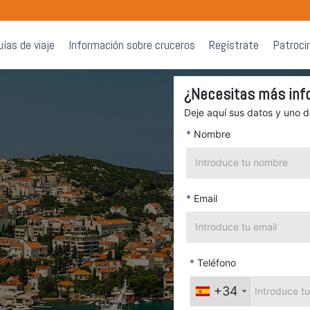
uías de viaje
Información sobre cruceros
Regístrate
Patroci
¿Necesitas más inf
Deje aquí sus datos y uno 
*
Nombre
*
Email
*
Teléfono
+34