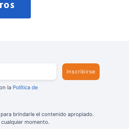
ros
on la
Política de
para brindarle el contenido apropiado.
n cualquier momento.