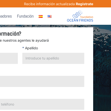
Recibe información actualizada
Regístrate
nadores
Fundación
ormación?
de nuestros agentes le ayudará
*
Apellido