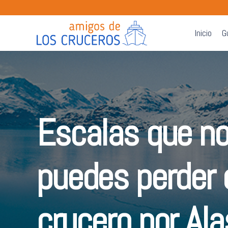
Inicio
G
Escalas que no
puedes perder 
crucero por Al