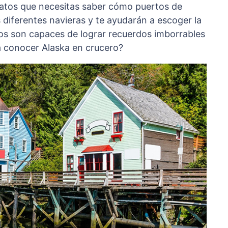
atos que necesitas saber cómo puertos de
as diferentes navieras y te ayudarán a escoger la
nos son capaces de lograr recuerdos imborrables
a conocer Alaska en crucero?