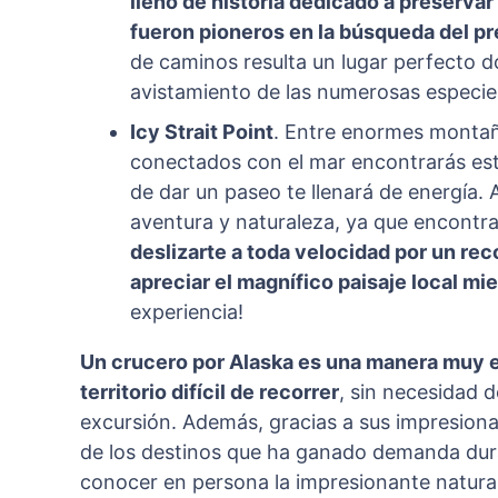
lleno de historia dedicado a preserva
fueron pioneros en la búsqueda del p
de caminos resulta un lugar perfecto 
avistamiento de las numerosas especie
Icy Strait Point
. Entre enormes montañ
conectados con el mar encontrarás es
de dar un paseo te llenará de energía.
aventura y naturaleza, ya que encontra
deslizarte a toda velocidad por un re
apreciar el magnífico paisaje local mi
experiencia!
Un crucero por Alaska es una manera muy 
territorio difícil de recorrer
, sin necesidad d
excursión. Además, gracias a sus impresiona
de los destinos que ha ganado demanda dura
conocer en persona la impresionante natura