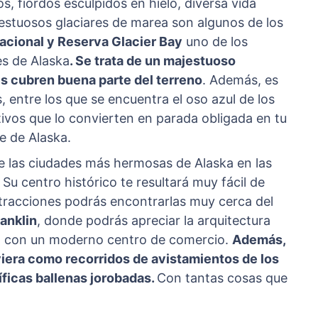
, fiordos esculpidos en hielo, diversa vida
jestuosos glaciares de marea son algunos de los
acional y Reserva Glacier Bay
uno de los
s de Alaska
. Se trata de un majestuoso
s cubren buena parte del terreno
. Además, es
 entre los que se encuentra el oso azul de los
tivos que lo convierten en parada obligada en tu
e de Alaska.
 de las ciudades más hermosas de Alaska en las
. Su centro histórico te resultará muy fácil de
tracciones podrás encontrarlas muy cerca del
anklin
, donde podrás apreciar la arquitectura
do con un moderno centro de comercio.
Además,
viera como recorridos de avistamientos de los
ficas ballenas jorobadas.
Con tantas cosas que