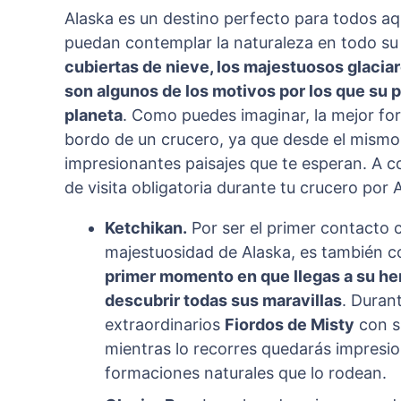
Alaska es un destino perfecto para todos aq
puedan contemplar la naturaleza en todo su
cubiertas de nieve, los majestuosos glaciare
son algunos de los motivos por los que su p
planeta
. Como puedes imaginar, la mejor for
bordo de un crucero, ya que desde el mismo 
impresionantes paisajes que te esperan. A c
de visita obligatoria durante tu crucero por 
Ketchikan.
Por ser el primer contacto c
majestuosidad de Alaska, es también c
primer momento en que llegas a su herm
descubrir todas sus maravillas
. Duran
extraordinarios
Fiordos de Misty
con su
mientras lo recorres quedarás impresio
formaciones naturales que lo rodean.