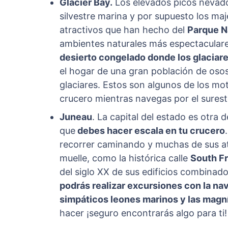
Glacier Bay.
Los elevados picos nevados
silvestre marina y por supuesto los ma
atractivos que han hecho del
Parque N
ambientes naturales más espectaculare
desierto congelado donde los glaciare
el hogar de una gran población de osos,
glaciares. Estos son algunos de los mo
crucero mientras navegas por el surest
Juneau
. La capital del estado es otra
que
debes hacer escala en tu crucero
recorrer caminando y muchas de sus a
muelle, como la histórica calle
South Fr
del siglo XX de sus edificios combina
podrás realizar excursiones con la na
simpáticos leones marinos y las magní
hacer ¡seguro encontrarás algo para ti!