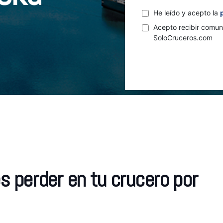
He leído y acepto la
Acepto recibir comun
SoloCruceros.com
s perder en tu crucero por