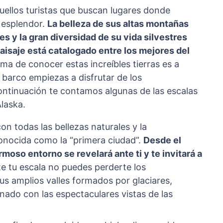
uellos turistas que buscan lugares donde
 esplendor.
La belleza de sus altas montañas
s y la gran diversidad de su vida silvestres
aisaje está catalogado entre los mejores del
ma de conocer estas increíbles tierras es a
barco empiezas a disfrutar de los
ontinuación te contamos algunas de las escalas
Alaska.
on todas las bellezas naturales y la
onocida como la “primera ciudad”.
Desde el
oso entorno se revelará ante ti y te invitará a
te tu escala no puedes perderte los
s amplios valles formados por glaciares,
nado con las espectaculares vistas de las