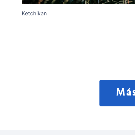
Ketchikan
Más