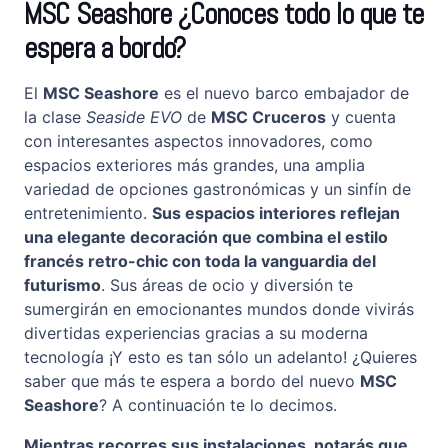
MSC Seashore ¿Conoces todo lo que te
espera a bordo?
El
MSC Seashore
es el nuevo barco embajador de
la clase
Seaside EVO
de
MSC Cruceros
y cuenta
con interesantes aspectos innovadores, como
espacios exteriores más grandes, una amplia
variedad de opciones gastronómicas y un sinfín de
entretenimiento.
Sus espacios interiores reflejan
una elegante decoración que combina el estilo
francés retro-chic con toda la vanguardia del
futurismo
. Sus áreas de ocio y diversión te
sumergirán en emocionantes mundos donde vivirás
divertidas experiencias gracias a su moderna
tecnología ¡Y esto es tan sólo un adelanto! ¿Quieres
saber que más te espera a bordo del nuevo
MSC
Seashore
? A continuación te lo decimos.
Mientras recorres sus instalaciones, notarás que