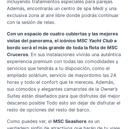
incluyendo tratamientos especiales para parejas.
Además, encontrarás un centro de spa
Medi
y una
exclusiva zona al aire libre donde podrás continuar
con la sesión de relax.
Con un espacio de cuatro cubiertas y las mejores
vistas del panorama, el icónico
MSC Yacht Club
a
bordo será el más grande de toda la flota de MSC
Cruceros
. En sus instalaciones vivirás una auténtica
experiencia
premium
con todas las comodidades y
servicios que tendrás a tu disposición, como el
ampliado solárium, servicio de mayordomo las 24
horas y todo el confort que te mereces. Además,
sus cómodos y elegantes camarotes de la
Owner’s
Suites
están diseñados para que disfrutes del mejor
descanso posible Todo esto sin dejar de disfrutar el
resto de opciones del resto del barco.
Como puedes ver, el
MSC Seashore
es un
verdadero sinfín de atractivos que harán de tu viaje