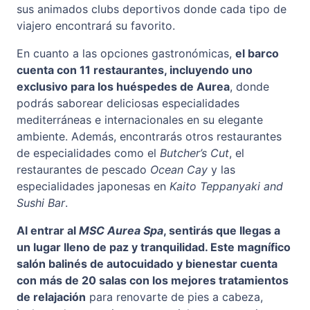
sus animados clubs deportivos donde cada tipo de
viajero encontrará su favorito.
En cuanto a las opciones gastronómicas,
el barco
cuenta con 11 restaurantes, incluyendo uno
exclusivo para los huéspedes de Aurea
, donde
podrás saborear deliciosas especialidades
mediterráneas e internacionales en su elegante
ambiente. Además, encontrarás otros restaurantes
de especialidades como el
Butcher’s Cut
, el
restaurantes de pescado
Ocean Cay
y las
especialidades japonesas en
Kaito Teppanyaki and
Sushi Bar
.
Al entrar al
MSC Aurea Spa
, sentirás que llegas a
un lugar lleno de paz y tranquilidad. Este magnífico
salón balinés de autocuidado y bienestar cuenta
con más de 20 salas con los mejores tratamientos
de relajación
para renovarte de pies a cabeza,