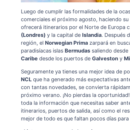
Luego de cumplir las formalidades de la ocas
comerciales el próximo agosto, haciendo su r
ofrecerá itinerarios por el Norte de Europa 
(Londres)
y la capital de
Islandia
. Después d
región, el
Norwegian Prima
zarpará en busca
paradisíacas islas
Bermudas
saliendo desde
Caribe
desde los puertos de
Galveston
y
Mi
Seguramente ya tienes una mejor idea de po
NCL
que ha generado más expectativas antes
con tantas novedades, se convierta rápidamen
próximo verano. ¡No pierdas la oportunidad
toda la información que necesitas saber ant
itinerarios, puertos de salida, así como el r
mejor de todo es que faltan pocos días para