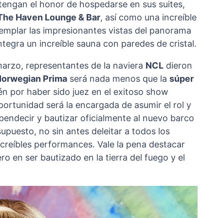
tengan el honor de hospedarse en sus suites,
The Haven Lounge & Bar
, así como una increíble
templar las impresionantes vistas del panorama
ntegra un increíble sauna con paredes de cristal.
marzo, representantes de la naviera
NCL
dieron
orwegian Prima
será nada menos que la
súper
én por haber sido juez en el exitoso show
oportunidad será la encargada de asumir el rol y
 bendecir y bautizar oficialmente al nuevo barco
upuesto, no sin antes deleitar a todos los
creíbles performances. Vale la pena destacar
ro en ser bautizado en la tierra del fuego y el