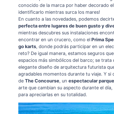
conocido de la marca por haber decorado e
identificarlo mientras surca los mares!
En cuanto a las novedades, podemos decirt
perfecta entre lugares de buen gusto y div
mientras descubres sus instalaciones encon
encontrar en un crucero, como el
Prima Sp
go karts
, donde podrás participar en un elec
reto? De igual manera, estamos seguros que
espacios más simbólicos del barco; se trata
elegante diseño de arquitectura futurista q
agradables momentos durante tu viaje. Y si
de
The Concourse
, un
espectacular parque 
arte que cambian su aspecto durante el día, 
para apreciarlas en su totalidad.