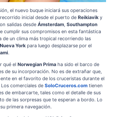
ión, el nuevo buque iniciará sus operaciones
ecorrido inicial desde el puerto de
Reikiavik
y
con salidas desde
Ámsterdam
,
Southampton
e cumplir sus compromisos en esta fantástica
 de un clima más tropical recorriendo las
Nueva York
para luego desplazarse por el
ami
.
r qué el
Norwegian Prima
ha sido el barco de
 de su incorporación. No es de extrañar que,
te en el favorito de los cruceristas durante el
! Los comerciales de
SoloCruceros.com
tienen
es de embarcarte, tales como el detalle de sus
esto de las sorpresas que te esperan a bordo. Lo
 su primera navegación.