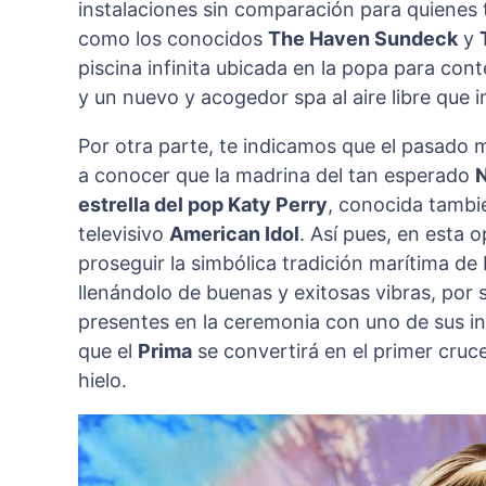
instalaciones sin comparación para quienes 
como los conocidos
The Haven Sundeck
y
piscina infinita ubicada en la popa para con
y un nuevo y acogedor spa al aire libre que i
Por otra parte, te indicamos que el pasado 
a conocer que la madrina del tan esperado
N
estrella del pop Katy Perry
, conocida tambi
televisivo
American Idol
. Así pues, en esta 
proseguir la simbólica tradición marítima de
llenándolo de buenas y exitosas vibras, por s
presentes en la ceremonia con uno de sus in
que el
Prima
se convertirá en el primer cruce
hielo.