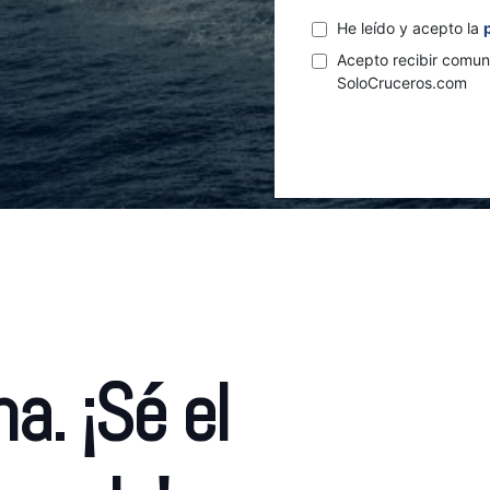
He leído y acepto la
Acepto recibir comun
SoloCruceros.com
a. ¡Sé el