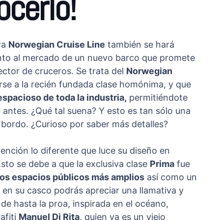
ocerlo!
ra
Norwegian Cruise Line
también se hará
ento al mercado de un nuevo barco que promete
ector de cruceros. Se trata del
Norwegian
nirse a la recién fundada clase homónima, y que
spacioso de toda la industria,
permitiéndote
antes. ¿Qué tal suena? Y esto es tan sólo una
 bordo. ¿Curioso por saber más detalles?
tención lo diferente que luce su diseño en
to se debe a que la exclusiva clase
Prima
fue
os espacios públicos más amplios
así como un
, en su casco podrás apreciar una llamativa y
de hasta la proa, inspirada en el océano,
afiti
Manuel Di Rita
, quien ya es un viejo