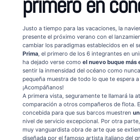
primero en con
Justo a tiempo para las vacaciones, la navie
presente el próximo verano con el lanzami
cambiar los paradigmas establecidos en el s
Prima
, el primero de los 6 integrantes en u
ha dejado verse como
el nuevo buque más e
sentir la inmensidad del océano como nunca 
pequeña muestra de todo lo que te espera a
¡Acompáñanos!
A primera vista, seguramente te llamará la a
comparación a otros compañeros de flota. Es
concebida para que sus barcos muestren
un
nivel de servicio excepcional. Por otra parte
muy vanguardista obra de arte que se extien
diseñada por el famoso artista italiano del gr