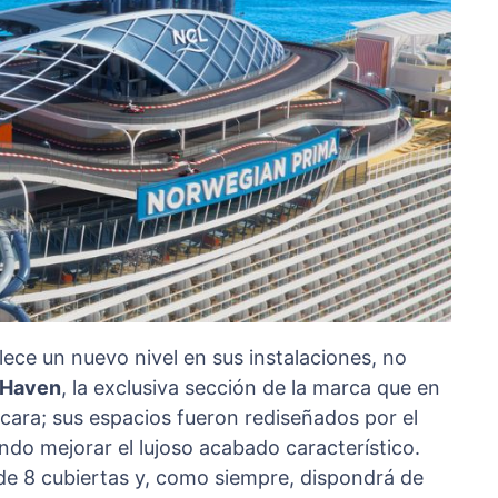
ce un nuevo nivel en sus instalaciones, no
 Haven
, la exclusiva sección de la marca que en
ara; sus espacios fueron rediseñados por el
ando mejorar el lujoso acabado característico.
de 8 cubiertas y, como siempre, dispondrá de