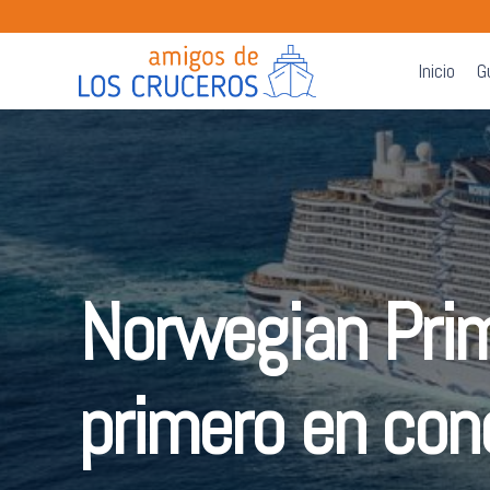
Inicio
G
Norwegian Prim
primero en con