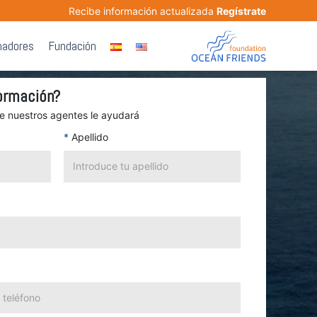
Recibe información actualizada
Regístrate
nadores
Fundación
ormación?
de nuestros agentes le ayudará
*
Apellido