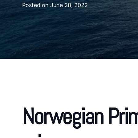
Posted on
June 28, 2022
Norwegian Prim