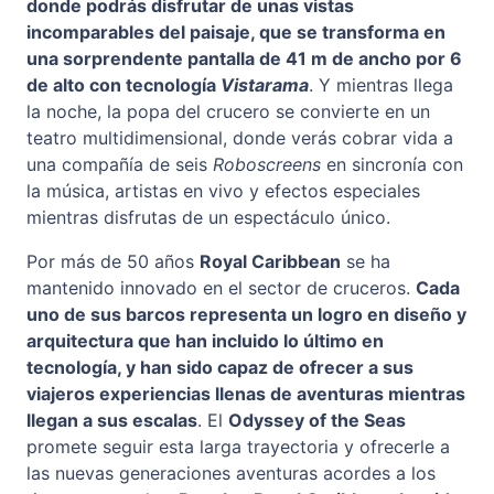
donde podrás disfrutar de unas vistas
incomparables del paisaje, que se transforma en
una sorprendente pantalla de 41 m de ancho por 6
de alto con tecnología
Vistarama
. Y mientras llega
la noche, la popa del crucero se convierte en un
teatro multidimensional, donde verás cobrar vida a
una compañía de seis
Roboscreens
en sincronía con
la música, artistas en vivo y efectos especiales
mientras disfrutas de un espectáculo único.
Por más de 50 años
Royal Caribbean
se ha
mantenido innovado en el sector de cruceros.
Cada
uno de sus barcos representa un logro en diseño y
arquitectura que han incluido lo último en
tecnología, y han sido capaz de ofrecer a sus
viajeros experiencias llenas de aventuras mientras
llegan a sus escalas
. El
Odyssey of the Seas
promete seguir esta larga trayectoria y ofrecerle a
las nuevas generaciones aventuras acordes a los