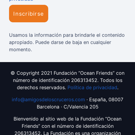
Usamos la información para brindarle el contenido
apropiado. Puede darse de baja en cualquier
momento.
© Copyright 2021 Fundación “Ocean Friends” con
número de identificación 206313452. Todos los
derechos reservados.
Política de privacidad
.
info@amigosdeloscruceros.com
· España, 08007
Barcelona · C/Valencia 205
Bienvenido al sitio web de la Fundación “Ocean
Friends” con el número de identificación
206313452. La Fundación es una organización