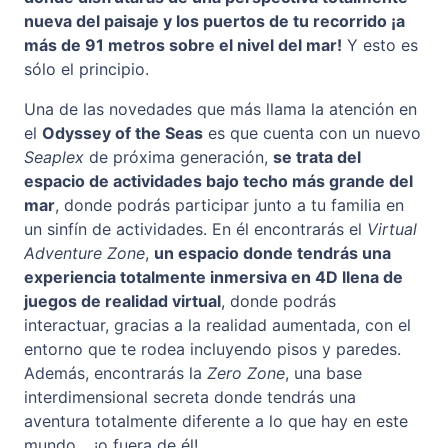
nueva del paisaje y los puertos de tu recorrido ¡a
más de 91 metros sobre el nivel del mar!
Y esto es
sólo el principio.
Una de las novedades que más llama la atención en
el
Odyssey of the Seas
es que cuenta con un nuevo
Seaplex
de próxima generación,
se trata del
espacio de actividades bajo techo más grande del
mar
, donde podrás participar junto a tu familia en
un sinfín de actividades. En él encontrarás el
Virtual
Adventure Zone
,
un espacio donde tendrás una
experiencia totalmente inmersiva en 4D llena de
juegos de realidad virtual
, donde podrás
interactuar, gracias a la realidad aumentada, con el
entorno que te rodea incluyendo pisos y paredes.
Además, encontrarás la
Zero Zone
, una base
interdimensional secreta donde tendrás una
aventura totalmente diferente a lo que hay en este
mundo… ¡o fuera de él!