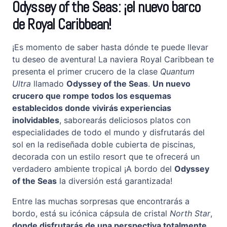
Odyssey of the Seas: ¡el nuevo barco
de Royal Caribbean!
¡Es momento de saber hasta dónde te puede llevar
tu deseo de aventura! La naviera Royal Caribbean te
presenta el primer crucero de la clase
Quantum
Ultra
llamado
Odyssey of the Seas
.
Un nuevo
crucero que rompe todos los esquemas
establecidos donde vivirás experiencias
inolvidables
, saborearás deliciosos platos con
especialidades de todo el mundo y disfrutarás del
sol en la rediseñada doble cubierta de piscinas,
decorada con un estilo resort que te ofrecerá un
verdadero ambiente tropical ¡A bordo del
Odyssey
of the Seas
la diversión está garantizada!
Entre las muchas sorpresas que encontrarás a
bordo, está su icónica cápsula de cristal
North Star
,
donde disfrutarás de una perspectiva totalmente