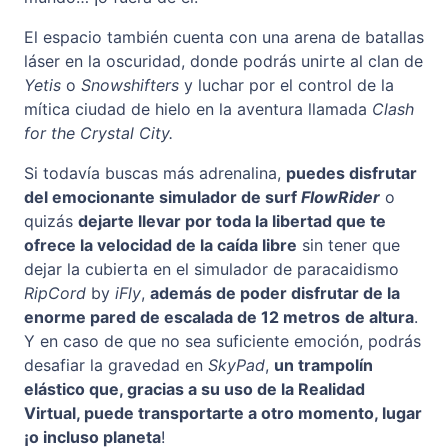
El espacio también cuenta con una arena de batallas
láser en la oscuridad, donde podrás unirte al clan de
Yetis
o
Snowshifters
y luchar por el control de la
mítica ciudad de hielo en la aventura llamada
Clash
for the Crystal City.
Si todavía buscas más adrenalina,
puedes disfrutar
del emocionante simulador de surf
FlowRider
o
quizás
dejarte llevar por toda la libertad que te
ofrece la velocidad de la caída libre
sin tener que
dejar la cubierta en el simulador de paracaidismo
RipCord
by
iFly
,
además de poder disfrutar de la
enorme pared de escalada de 12 metros
de altura
.
Y en caso de que no sea suficiente emoción, podrás
desafiar la gravedad en
SkyPad
,
un trampolín
elástico que, gracias a su uso de la Realidad
Virtual, puede transportarte a otro momento, lugar
¡o incluso planeta
!