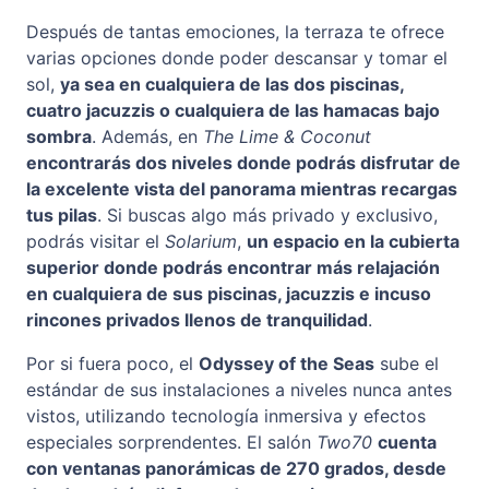
Después de tantas emociones, la terraza te ofrece
varias opciones donde poder descansar y tomar el
sol,
ya sea en cualquiera de las dos piscinas,
cuatro jacuzzis o cualquiera de las hamacas bajo
sombra
. Además, en
The Lime & Coconut
encontrarás dos niveles donde podrás disfrutar de
la excelente vista del panorama mientras recargas
tus pilas
. Si buscas algo más privado y exclusivo,
podrás visitar el
Solarium
,
un espacio en la cubierta
superior donde podrás encontrar más relajación
en cualquiera de sus piscinas, jacuzzis e incuso
rincones privados llenos de tranquilidad
.
Por si fuera poco, el
Odyssey of the Seas
sube el
estándar de sus instalaciones a niveles nunca antes
vistos, utilizando tecnología inmersiva y efectos
especiales sorprendentes. El salón
Two70
cuenta
con ventanas panorámicas de 270 grados, desde