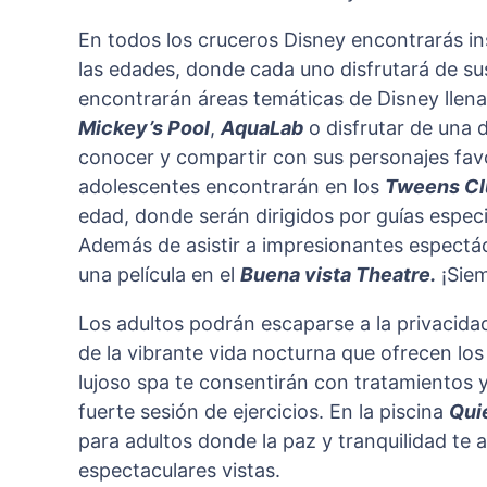
En todos los cruceros Disney encontrarás i
las edades, donde cada uno disfrutará de su
encontrarán áreas temáticas de Disney llena
Mickey’s Pool
,
AquaLab
o disfrutar de una 
conocer y compartir con sus personajes fav
adolescentes encontrarán en los
Tweens Cl
edad, donde serán dirigidos por guías espec
Además de asistir a impresionantes espectá
una película en el
Buena vista Theatre.
¡Siem
Los adultos podrán escaparse a la privacidad
de la vibrante vida nocturna que ofrecen los
lujoso spa te consentirán con tratamientos y
fuerte sesión de ejercicios. En la piscina
Qui
para adultos donde la paz y tranquilidad t
espectaculares vistas.