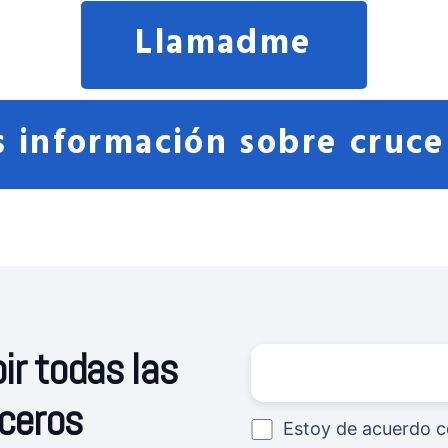
Llamadme
 información sobre cruce
ir todas las
uceros
Estoy de acuerdo c