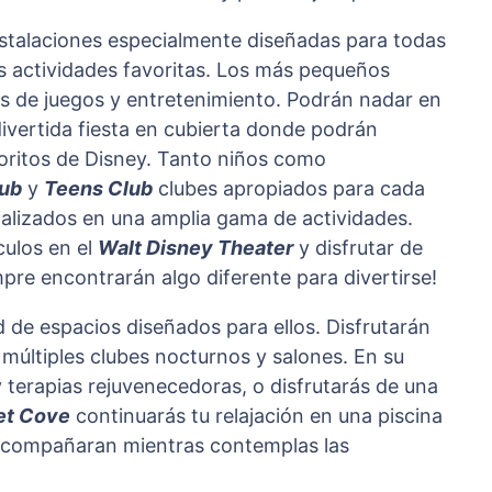
nstalaciones especialmente diseñadas para todas
s actividades favoritas. Los más pequeños
s de juegos y entretenimiento. Podrán nadar en
divertida fiesta en cubierta donde podrán
oritos de Disney. Tanto niños como
ub
y
Teens Club
clubes apropiados para cada
ializados en una amplia gama de actividades.
culos en el
Walt Disney Theater
y disfrutar de
pre encontrarán algo diferente para divertirse!
 de espacios diseñados para ellos. Disfrutarán
 múltiples clubes nocturnos y salones. En su
 terapias rejuvenecedoras, o disfrutarás de una
et Cove
continuarás tu relajación en una piscina
e acompañaran mientras contemplas las