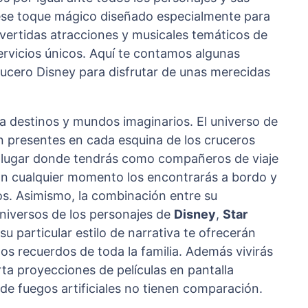
ese toque mágico diseñado especialmente para
ivertidas atracciones y musicales temáticos de
servicios únicos. Aquí te contamos algunas
ucero Disney para disfrutar de unas merecidas
 a destinos y mundos imaginarios. El universo de
n presentes en cada esquina de los cruceros
co lugar donde tendrás como compañeros de viaje
En cualquier momento los encontrarás a bordo y
os. Asimismo, la combinación entre su
universos de los personajes de
Disney
,
Star
su particular estilo de narrativa te ofrecerán
os recuerdos de toda la familia. Además vivirás
rta proyecciones de películas en pantalla
 de fuegos artificiales no tienen comparación.