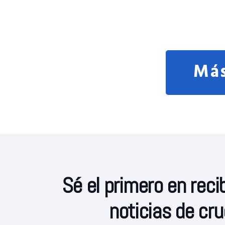
Más
Sé el primero en recib
noticias de cr