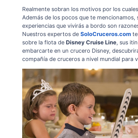
Realmente sobran los motivos por los cuale
Además de los pocos que te mencionamos, su e
experiencias que vivirás a bordo son razones
Nuestros expertos de
SoloCruceros.com
te
sobre la flota de
Disney Cruise Line
, sus it
embarcarte en un crucero Disney, descubrir
compañía de cruceros a nivel mundial para vi