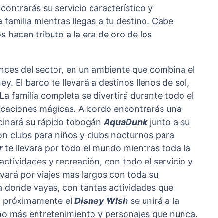
ncontrarás su servicio característico y
 familia mientras llegas a tu destino. Cabe
 hacen tributo a la era de oro de los
ances del sector, en un ambiente que combina el
. El barco te llevará a destinos llenos de sol,
La familia completa se divertirá durante todo el
caciones mágicas. A bordo encontrarás una
scinará su rápido tobogán
AquaDunk
junto a su
n clubs para niños y clubs nocturnos para
r
te llevará por todo el mundo mientras toda la
 actividades y recreación, con todo el servicio y
evará por viajes más largos con toda su
a donde vayas, con tantas actividades que
 Y próximamente el
Disney WIsh
se unirá a la
cho más entretenimiento y personajes que nunca.