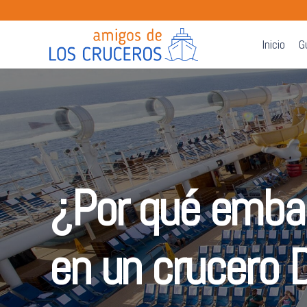
Inicio
G
¿Por qué emba
en un crucero 