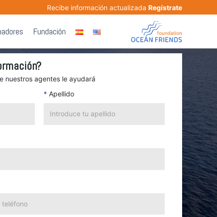
Recibe información actualizada
Regístrate
nadores
Fundación
ormación?
de nuestros agentes le ayudará
*
Apellido