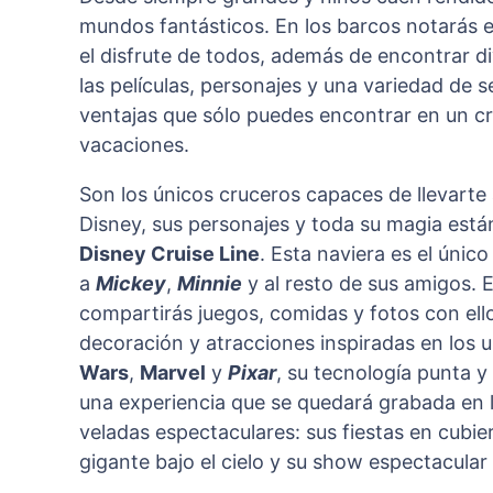
mundos fantásticos. En los barcos notarás 
el disfrute de todos, además de encontrar d
las películas, personajes y una variedad de 
ventajas que sólo puedes encontrar en un cr
vacaciones.
Son los únicos cruceros capaces de llevarte
Disney, sus personajes y toda su magia está
Disney Cruise Line
. Esta naviera es el úni
a
Mickey
,
Minnie
y al resto de sus amigos. 
compartirás juegos, comidas y fotos con ell
decoración y atracciones inspiradas en los 
Wars
,
Marvel
y
Pixar
, su tecnología punta y 
una experiencia que se quedará grabada en l
veladas espectaculares: sus fiestas en cubie
gigante bajo el cielo y su show espectacular