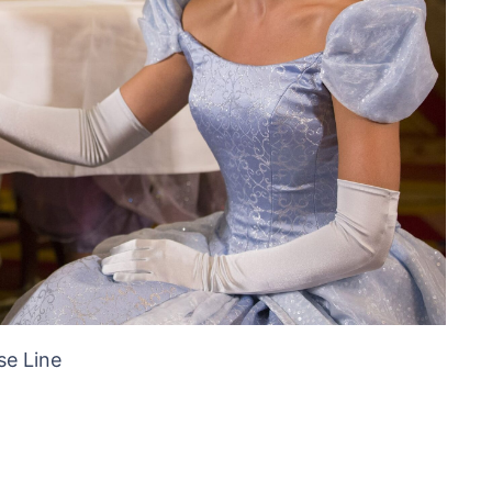
se Line