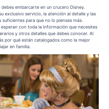
s debes embarcarte en un crucero Disney.
xclusivo servicio, la atención al detalle y las
 suficientes para que no lo pienses más.
 esperan con toda la información que necesites
inerarios y otros detalles que debes conocer. Al
ás por qué están catalogados como la mejor
ajar en familia.