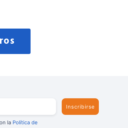
ros
on la
Política de