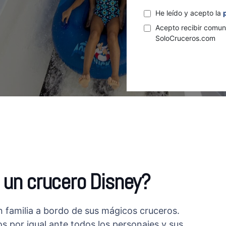
He leído y acepto la
Acepto recibir comun
SoloCruceros.com
 un crucero Disney?
en familia a bordo de sus mágicos cruceros.
 por igual ante todos los personajes y sus