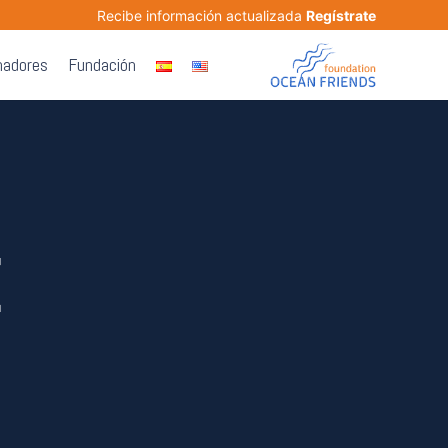
Recibe información actualizada
Regístrate
nadores
Fundación
E