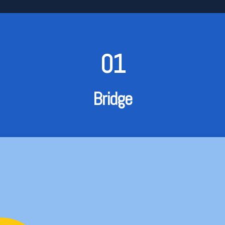
01
Bridge