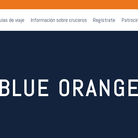
uías de viaje
Información sobre cruceros
Regístrate
Patroci
BLUE ORANG