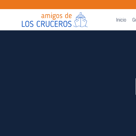
Inicio
G