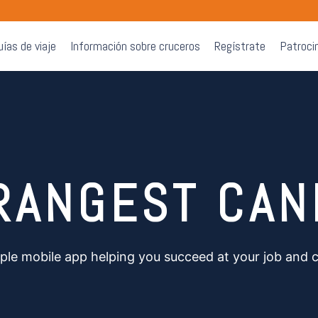
uías de viaje
Información sobre cruceros
Regístrate
Patroci
RANGEST CAN
ple mobile app helping you succeed at your job and 