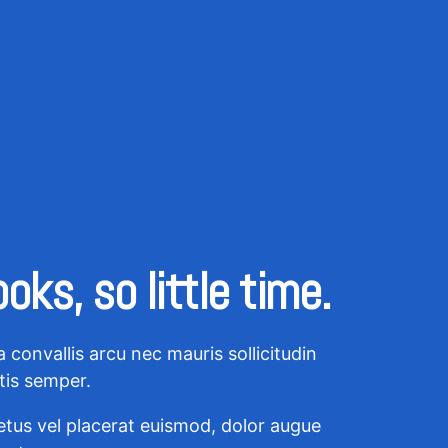
ks, so little time.
la convallis arcu nec mauris sollicitudin
ttis semper.
etus vel placerat euismod, dolor augue