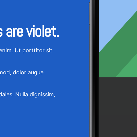
 are violet.
enim. Ut porttitor sit
smod, dolor augue
dales. Nulla dignissim,