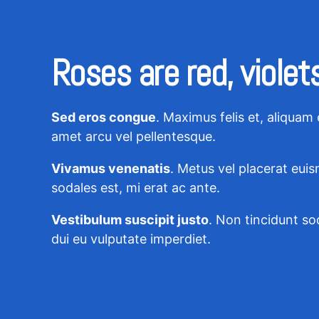
Roses are red, violets
Sed eros congue
. Maximus felis et, aliquam 
amet arcu vel pellentesque.
Vivamus venenatis
. Metus vel placerat eui
sodales est, mi erat ac ante.
Vestibulum suscipit justo
. Non tincidunt so
dui eu vulputate imperdiet.