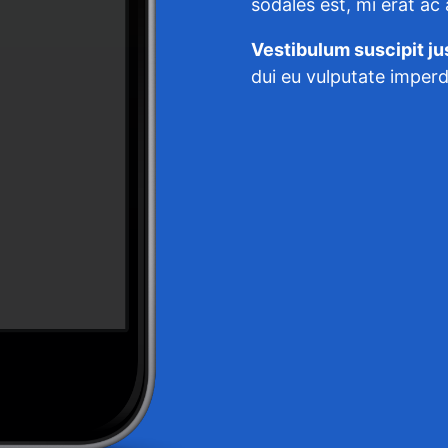
sodales est, mi erat ac 
Vestibulum suscipit ju
dui eu vulputate imperd