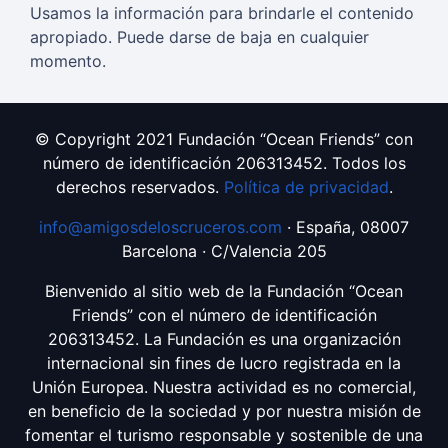
Usamos la información para brindarle el contenido
apropiado. Puede darse de baja en cualquier
momento.
© Copyright 2021 Fundación “Ocean Friends” con
número de identificación 206313452. Todos los
derechos reservados.
Política de privacidad
.
info@amigosdeloscruceros.com
· España, 08007
Barcelona · C/Valencia 205
Bienvenido al sitio web de la Fundación “Ocean
Friends” con el número de identificación
206313452. La Fundación es una organización
internacional sin fines de lucro registrada en la
Unión Europea. Nuestra actividad es no comercial,
en beneficio de la sociedad y por nuestra misión de
fomentar el turismo responsable y sostenible de una