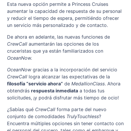
Esta nueva opción permite a Princess Cruises
aumentar la capacidad de respuesta de su personal
y reducir el tiempo de espera, permitiéndo ofrecer
un servicio más personalizado y de contacto.
De ahora en adelante, las nuevas funciones de
CrewCall
aumentarán las opciones de los
cruceristas que ya están familiarizados con
OceanNow.
OceanNow
gracias a la incorporación del servicio
CrewCall
logra alcanzar las expectativas de la
filosofía “servicio ahora”
de
MedallionClass
. Ahora
obtendrás
respuesta inmediata
a todas tus
solicitudes, ¡y podrá disfrutar más tiempo de ocio!
¿Sabías qué
CrewCall
forma parte del nuevo
conjunto de comodidades
TrulyTouchless
?
Encuentra múltiples opciones sin tener contacto con
el personal del crucero, tales como el embarque y