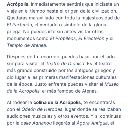
Acrópolis
. Inmediatamente sentirás que iniciaste un
viaje en el tiempo hasta el origen de la civilización.
Quedarás maravillado con toda la majestuosidad de
El Partenón
, el verdadero símbolo de la gloria
griega. No puedes irte sin antes visitar otros
monumentos como
El Propileos
,
El Erecteion
y el
Templo de Atenea
.
Después de tu recorrido, puedes bajar por el lado
sur para visitar el
Teatro de Dioniso
. Es el teatro
más grande construido por los antiguos griegos y
dio lugar a las primeras manifestaciones culturales
de la época. Justo enfrente puedes visitar el
Museo
de la Acrópolis
, el más famoso de Atenas.
Al rodear la
colina de la Acrópolis
, te encontrarás
con el
Odeón de Herodes
, lugar donde se realizaban
audiciones musicales y otros eventos. Y si continúas
por la
calle Adrianou
llegarás al
Ágora Antigua
, el