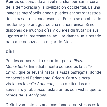
Atenas
es conocida a nivel mundial por ser la cuna
de la democracia y la civilización occidental. Es una
inmensa metrópolis donde puedes encontrar rastros
de su pasado en cada esquina. En ella se combina lo
moderno y lo antiguo de una manera única. Si no
dispones de muchos días y quieres disfrutar de sus
lugares más interesantes, aquí te damos un itinerario
para que conozcas lo mejor de Atenas.
Día 1
Puedes comenzar tu recorrido por la
Plaza
Monastiraki
. Inmediatamente conocerás la
calle
Ermou
que te llevará hasta la
Plaza Sintagma
, donde
conocerás el Parlamento Griego. Otra vía para
visitar es la
calle Adrianou
, llena de tiendas de
souvenirs y fabulosos restaurantes con vistas que te
ofrece de la
Acrópolis
.
Definitivamente la zona más famosa de Atenas es la