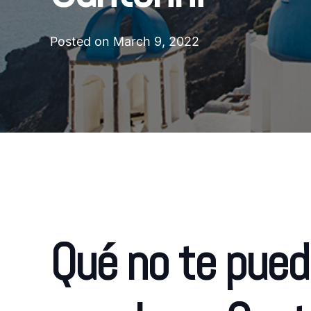
Posted on
March 9, 2022
Qué no te pued