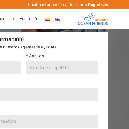
Recibe información actualizada
Regístrate
nadores
Fundación
ormación?
de nuestros agentes le ayudará
*
Apellido