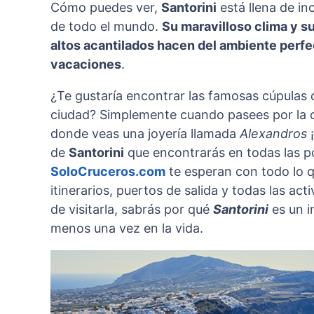
Cómo puedes ver,
Santorini
está llena de inc
de todo el mundo.
Su maravilloso clima y su
altos acantilados hacen del ambiente perfec
vacaciones
.
¿Te gustaría encontrar las famosas cúpulas
ciudad? Simplemente cuando pasees por la cal
donde veas una joyería llamada
Alexandros
¡
de
Santorini
que encontrarás en todas las po
SoloCruceros.com
te esperan con todo lo q
itinerarios, puertos de salida y todas las a
de visitarla, sabrás por qué
Santorini
es un in
menos una vez en la vida.