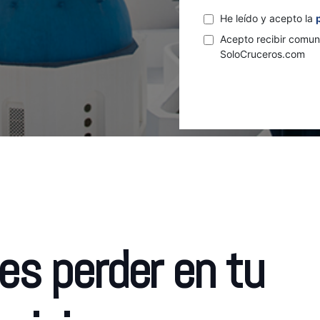
He leído y acepto la
Acepto recibir comun
SoloCruceros.com
es perder en tu