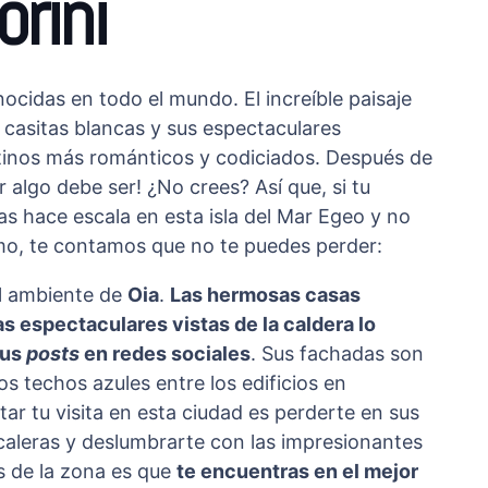
rini
ocidas en todo el mundo. El increíble paisaje
 casitas blancas y sus espectaculares
stinos más románticos y codiciados. Después de
 algo debe ser! ¿No crees? Así que, si tu
gas hace escala en esta isla del Mar Egeo y no
mo, te contamos que no te puedes perder:
el ambiente de
Oia
.
Las hermosas casas
las espectaculares vistas de la caldera lo
tus
posts
en redes sociales
. Sus fachadas son
os techos azules entre los edificios en
tar tu visita en esta ciudad es perderte en sus
caleras y deslumbrarte con las impresionantes
os de la zona es que
te encuentras en el mejor