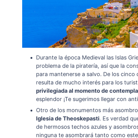
Durante la época Medieval las Islas Gri
problema de la piratería, así que la con
para mantenerse a salvo. De los cinco ca
resulta de mucho interés para los turis
privilegiada al momento de contemplar
esplendor ¡Te sugerimos llegar con anti
Otro de los monumentos más asombroso
Iglesia de Theoskepasti
. Es verdad qu
de hermosos techos azules y asombro
ninguna te asombrará tanto como est