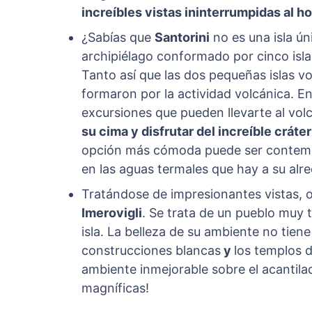
increíbles vistas ininterrumpidas al h
¿Sabías que
Santorini
no es una isla ú
archipiélago conformado por cinco isl
Tanto así que las dos pequeñas islas vo
formaron por la actividad volcánica. E
excursiones que pueden llevarte al vo
su cima y disfrutar del increíble cráte
opción más cómoda puede ser contempl
en las aguas termales que hay a su alr
Tratándose de impresionantes vistas, ot
Imerovigli
. Se trata de un pueblo muy 
isla. La belleza de su ambiente no tiene
construcciones blancas
y
los templos 
ambiente inmejorable sobre el acantilad
magníficas!