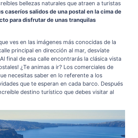
reíbles bellezas naturales que atraen a turistas
s caseríos salidos de una postal en la cima de
to para disfrutar de unas tranquilas
 que ves en las imágenes más conocidas de la
le principal en dirección al mar, desvíate
Al final de esa calle encontrarás la clásica vista
stales! ¿Te animas a ir? Los comerciales de
ue necesitas saber en lo referente a los
ctividades que te esperan en cada barco. Después
creíble destino turístico que debes visitar al