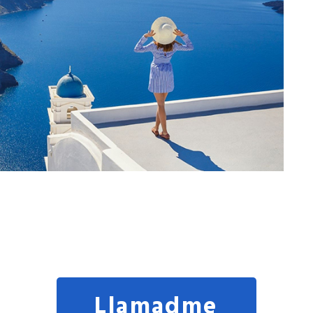
Llamadme