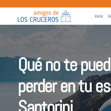
Inicio
G
Qué no te pue
perder en tu es
Santorini