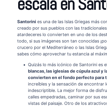
escala en Santo
Santorini
es una de las Islas Griegas más con
creado por sus pueblos con las tradicionales
atardeceres lo convierten en uno de los de
todo, si sus imágenes son tan conocidas ¡por
crucero por el Mediterráneo o las Islas Grie
sabes cómo aprovechar tu estancia al máxi
Quizás lo más icónico de Santorini es 
blancas, las iglesias de cúpula azul y 
convierten en el fondo perfecto para 
increíbles y la sensación de encontrar l
indescriptible. La mejor forma de disfru
calles empedradas, caminar por sus es
vistas del paisaje. Otro de los atractiv