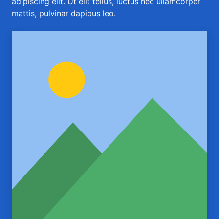
adipiscing elit. Ut elit tellus, luctus nec ullamcorper
mattis, pulvinar dapibus leo.