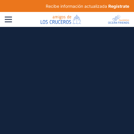
Recibe información actualizada
Regístrate