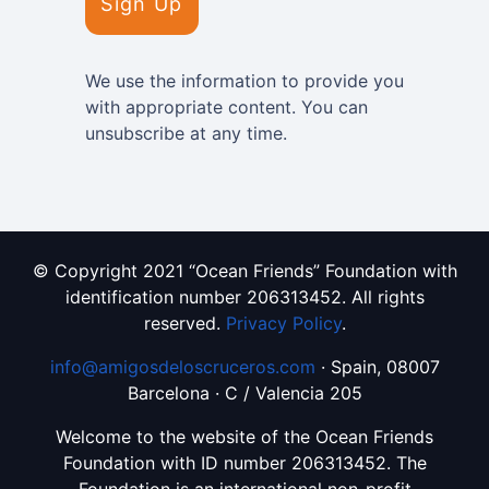
We use the information to provide you
with appropriate content. You can
unsubscribe at any time.
© Copyright 2021 “Ocean Friends” Foundation with
identification number 206313452. All rights
reserved.
Privacy Policy
.
info@amigosdeloscruceros.com
· Spain, 08007
Barcelona · C / Valencia 205
Welcome to the website of the Ocean Friends
Foundation with ID number 206313452. The